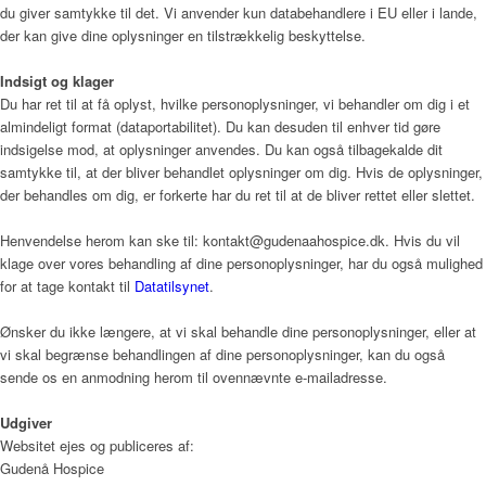
du giver samtykke til det. Vi anvender kun databehandlere i EU eller i lande,
der kan give dine oplysninger en tilstrækkelig beskyttelse.
Indsigt og klager
Du har ret til at få oplyst, hvilke personoplysninger, vi behandler om dig i et
almindeligt format (dataportabilitet). Du kan desuden til enhver tid gøre
indsigelse mod, at oplysninger anvendes. Du kan også tilbagekalde dit
samtykke til, at der bliver behandlet oplysninger om dig. Hvis de oplysninger,
der behandles om dig, er forkerte har du ret til at de bliver rettet eller slettet.
Henvendelse herom kan ske til: kontakt@gudenaahospice.dk. Hvis du vil
klage over vores behandling af dine personoplysninger, har du også mulighed
for at tage kontakt til
Datatilsynet
.
Ønsker du ikke længere, at vi skal behandle dine personoplysninger, eller at
vi skal begrænse behandlingen af dine personoplysninger, kan du også
sende os en anmodning herom til ovennævnte e-mailadresse.
Udgiver
Websitet ejes og publiceres af:
Gudenå Hospice