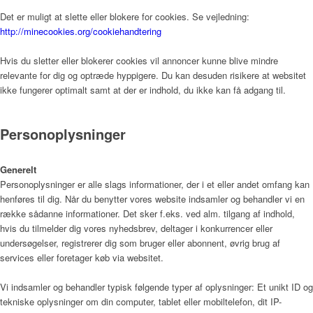
Det er muligt at slette eller blokere for cookies. Se vejledning:
Nyheder
http://minecookies.org/cookiehandtering
Hvis du sletter eller blokerer cookies vil annoncer kunne blive mindre
relevante for dig og optræde hyppigere. Du kan desuden risikere at websitet
Nyheder
ikke fungerer optimalt samt at der er indhold, du ikke kan få adgang til.
Personoplysninger
Ledige stillinger
Generelt
Personoplysninger er alle slags informationer, der i et eller andet omfang kan
henføres til dig. Når du benytter vores website indsamler og behandler vi en
Kontakt
række sådanne informationer. Det sker f.eks. ved alm. tilgang af indhold,
hvis du tilmelder dig vores nyhedsbrev, deltager i konkurrencer eller
undersøgelser, registrerer dig som bruger eller abonnent, øvrig brug af
services eller foretager køb via websitet.
Vi indsamler og behandler typisk følgende typer af oplysninger: Et unikt ID og
tekniske oplysninger om din computer, tablet eller mobiltelefon, dit IP-