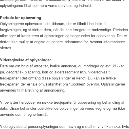
oplysningerne til at optimere vores services og indhold.
Periode for opbevaring
Oplysningerne opbevares i det tidsrum, der er tilladt i henhold til
lovgivningen, og vi sletter dem, når de ikke længere er nødvendige. Perioden
afhænger af karakteren af oplysningen og baggrunden for opbevaring. Det er
derfor ikke muligt at angive en generel tidsramme for, hvornår informationer
slettes.
Videregivelse af oplysninger
Data om din brug af websitet, hvilke annoncer, du modtager og evt. klikker
på, geografisk placering, køn og alderssegment m.v. videregives til
tredjeparter i det omfang disse oplysninger er kendt. Du kan se hvilke
tredjeparter, der er tale om, i afsnittet om "Cookies" ovenfor. Oplysningerne
anvendes til målretning af annoncering.
Vi benytter herudover en række tredjeparter til opbevaring og behandling af
data. Disse behandler udelukkende oplysninger på vores vegne og må ikke
anvende dem til egne formål.
Videregivelse af personoplysninger som navn og e-mail m.v. vil kun ske, hvis