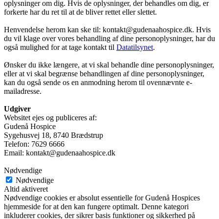
oplysninger om dig. Hvis de oplysninger, der behandles om dig, er
forkerte har du ret til at de bliver rettet eller slettet.
Henvendelse herom kan ske til: kontakt@gudenaahospice.dk. Hvis
du vil klage over vores behandling af dine personoplysninger, har du
også mulighed for at tage kontakt til
Datatilsynet
.
Ønsker du ikke længere, at vi skal behandle dine personoplysninger,
eller at vi skal begrænse behandlingen af dine personoplysninger,
kan du også sende os en anmodning herom til ovennævnte e-
mailadresse.
Udgiver
Websitet ejes og publiceres af:
Gudenå Hospice
Sygehusvej 18, 8740 Brædstrup
Telefon: 7629 6666
Email: kontakt@gudenaahospice.dk
Nødvendige
Nødvendige
Altid aktiveret
Nødvendige cookies er absolut essentielle for Gudenå Hospices
hjemmeside for at den kan fungere optimalt. Denne kategori
inkluderer cookies, der sikrer basis funktioner og sikkerhed på