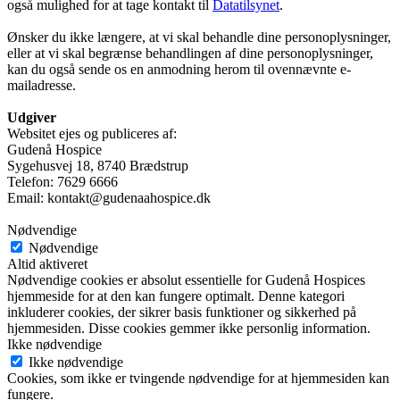
også mulighed for at tage kontakt til
Datatilsynet
.
Ønsker du ikke længere, at vi skal behandle dine personoplysninger,
eller at vi skal begrænse behandlingen af dine personoplysninger,
kan du også sende os en anmodning herom til ovennævnte e-
mailadresse.
Udgiver
Websitet ejes og publiceres af:
Gudenå Hospice
Sygehusvej 18, 8740 Brædstrup
Telefon: 7629 6666
Email: kontakt@gudenaahospice.dk
Nødvendige
Nødvendige
Altid aktiveret
Nødvendige cookies er absolut essentielle for Gudenå Hospices
hjemmeside for at den kan fungere optimalt. Denne kategori
inkluderer cookies, der sikrer basis funktioner og sikkerhed på
hjemmesiden. Disse cookies gemmer ikke personlig information.
Ikke nødvendige
Ikke nødvendige
Cookies, som ikke er tvingende nødvendige for at hjemmesiden kan
fungere.