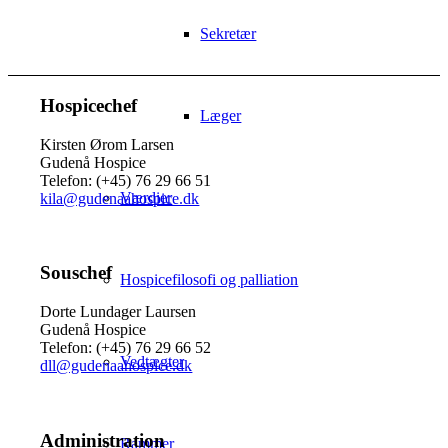
Sekretær
Hospicechef
Læger
Kirsten Ørom Larsen
Gudenå Hospice
Telefon: (+45) 76 29 66 51
Værdier
kila@gudenaahospice.dk
Souschef
Hospicefilosofi og palliation
Dorte Lundager Laursen
Gudenå Hospice
Telefon: (+45) 76 29 66 52
Vedtægter
dll@gudenaahospice.dk
Administration
Rammer