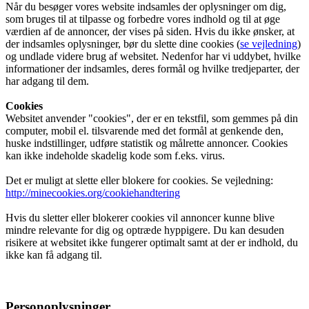
Når du besøger vores website indsamles der oplysninger om dig,
som bruges til at tilpasse og forbedre vores indhold og til at øge
værdien af de annoncer, der vises på siden. Hvis du ikke ønsker, at
der indsamles oplysninger, bør du slette dine cookies (
se vejledning
)
Link to Facebook
og undlade videre brug af websitet. Nedenfor har vi uddybet, hvilke
informationer der indsamles, deres formål og hvilke tredjeparter, der
har adgang til dem.
Cookies
Websitet anvender "cookies", der er en tekstfil, som gemmes på din
computer, mobil el. tilsvarende med det formål at genkende den,
huske indstillinger, udføre statistik og målrette annoncer. Cookies
kan ikke indeholde skadelig kode som f.eks. virus.
Det er muligt at slette eller blokere for cookies. Se vejledning:
http://minecookies.org/cookiehandtering
Hvis du sletter eller blokerer cookies vil annoncer kunne blive
mindre relevante for dig og optræde hyppigere. Du kan desuden
risikere at websitet ikke fungerer optimalt samt at der er indhold, du
ikke kan få adgang til.
Personoplysninger