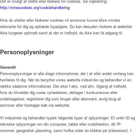
Det er muligt at slette eller blokere for cookies. Se vejledning:
http://minecookies.org/cookiehandtering
Hvis du sletter eller blokerer cookies vil annoncer kunne blive mindre
relevante for dig og optræde hyppigere. Du kan desuden risikere at websitet
ikke fungerer optimalt samt at der er indhold, du ikke kan få adgang til.
Personoplysninger
Generelt
Personoplysninger er alle slags informationer, der i et eller andet omfang kan
henføres til dig. Når du benytter vores website indsamler og behandler vi en
række sådanne informationer. Det sker f.eks. ved alm. tilgang af indhold,
hvis du tilmelder dig vores nyhedsbrev, deltager i konkurrencer eller
undersøgelser, registrerer dig som bruger eller abonnent, øvrig brug af
services eller foretager køb via websitet.
Vi indsamler og behandler typisk følgende typer af oplysninger: Et unikt ID og
tekniske oplysninger om din computer, tablet eller mobiltelefon, dit IP-
nummer, geografisk placering, samt hvilke sider du klikker på (interesser). I