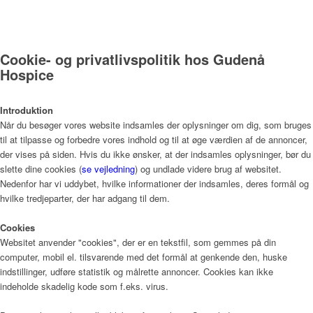
Menu
Cookie- og privatlivspolitik hos Gudenå
Hospice
Introduktion
Når du besøger vores website indsamles der oplysninger om dig, som bruges
til at tilpasse og forbedre vores indhold og til at øge værdien af de annoncer,
der vises på siden. Hvis du ikke ønsker, at der indsamles oplysninger, bør du
slette dine cookies (
se vejledning
) og undlade videre brug af websitet.
Nedenfor har vi uddybet, hvilke informationer der indsamles, deres formål og
hvilke tredjeparter, der har adgang til dem.
Cookies
Websitet anvender "cookies", der er en tekstfil, som gemmes på din
computer, mobil el. tilsvarende med det formål at genkende den, huske
indstillinger, udføre statistik og målrette annoncer. Cookies kan ikke
indeholde skadelig kode som f.eks. virus.