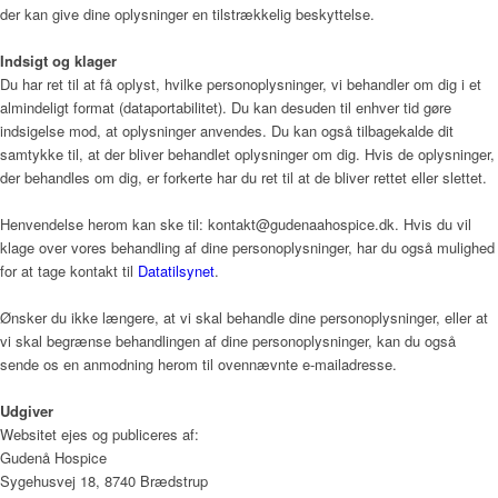
der kan give dine oplysninger en tilstrækkelig beskyttelse.
Indsigt og klager
Du har ret til at få oplyst, hvilke personoplysninger, vi behandler om dig i et
almindeligt format (dataportabilitet). Du kan desuden til enhver tid gøre
indsigelse mod, at oplysninger anvendes. Du kan også tilbagekalde dit
samtykke til, at der bliver behandlet oplysninger om dig. Hvis de oplysninger,
der behandles om dig, er forkerte har du ret til at de bliver rettet eller slettet.
Henvendelse herom kan ske til: kontakt@gudenaahospice.dk. Hvis du vil
klage over vores behandling af dine personoplysninger, har du også mulighed
for at tage kontakt til
Datatilsynet
.
Ønsker du ikke længere, at vi skal behandle dine personoplysninger, eller at
vi skal begrænse behandlingen af dine personoplysninger, kan du også
sende os en anmodning herom til ovennævnte e-mailadresse.
Udgiver
Websitet ejes og publiceres af:
Gudenå Hospice
Sygehusvej 18, 8740 Brædstrup