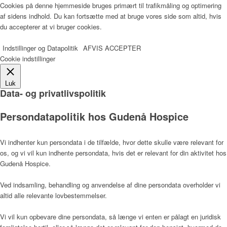
Cookies på denne hjemmeside bruges primært til trafikmåling og optimering
af sidens indhold. Du kan fortsætte med at bruge vores side som altid, hvis
du accepterer at vi bruger cookies.
Årsrapport 2018 (PDF)
Indstillinger og Datapolitik
AFVIS
ACCEPTER
Cookie indstillinger
Fagfolk
Luk
Data- og privatlivspolitik
Persondatapolitik hos Gudenå Hospice
Henvisning
Vi indhenter kun persondata i de tilfælde, hvor dette skulle være relevant for
os, og vi vil kun indhente persondata, hvis det er relevant for din aktivitet hos
Gudenå Hospice.
Publikationer
Ved indsamling, behandling og anvendelse af dine persondata overholder vi
altid alle relevante lovbestemmelser.
Patienter og pårørende
Vi vil kun opbevare dine persondata, så længe vi enten er pålagt en juridisk