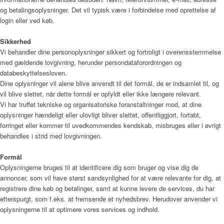
og betalingsoplysninger. Det vil typisk være i forbindelse med oprettelse af
login eller ved køb.
Sikkerhed
Vi behandler dine personoplysninger sikkert og fortroligt i overensstemmelse
med gældende lovgivning, herunder persondataforordningen og
databeskyttelsesloven.
Dine oplysninger vil alene blive anvendt til det formål, de er indsamlet til, og
vil blive slettet, når dette formål er opfyldt eller ikke længere relevant.
Vi har truffet tekniske og organisatoriske foranstaltninger mod, at dine
oplysninger hændeligt eller ulovligt bliver slettet, offentliggjort, fortabt,
forringet eller kommer til uvedkommendes kendskab, misbruges eller i øvrigt
behandles i strid med lovgivningen.
Formål
Oplysningerne bruges til at identificere dig som bruger og vise dig de
annoncer, som vil have størst sandsynlighed for at være relevante for dig, at
registrere dine køb og betalinger, samt at kunne levere de services, du har
efterspurgt, som f.eks. at fremsende et nyhedsbrev. Herudover anvender vi
oplysningerne til at optimere vores services og indhold.