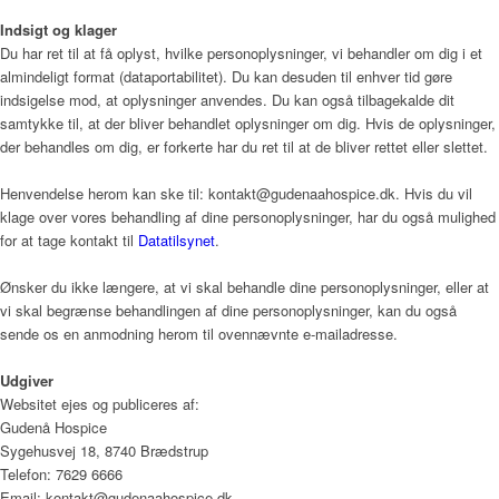
Indsigt og klager
Du har ret til at få oplyst, hvilke personoplysninger, vi behandler om dig i et
almindeligt format (dataportabilitet). Du kan desuden til enhver tid gøre
indsigelse mod, at oplysninger anvendes. Du kan også tilbagekalde dit
samtykke til, at der bliver behandlet oplysninger om dig. Hvis de oplysninger,
der behandles om dig, er forkerte har du ret til at de bliver rettet eller slettet.
Henvendelse herom kan ske til: kontakt@gudenaahospice.dk. Hvis du vil
klage over vores behandling af dine personoplysninger, har du også mulighed
for at tage kontakt til
Datatilsynet
.
Ønsker du ikke længere, at vi skal behandle dine personoplysninger, eller at
vi skal begrænse behandlingen af dine personoplysninger, kan du også
sende os en anmodning herom til ovennævnte e-mailadresse.
Udgiver
Websitet ejes og publiceres af:
Gudenå Hospice
Sygehusvej 18, 8740 Brædstrup
Telefon: 7629 6666
Email: kontakt@gudenaahospice.dk