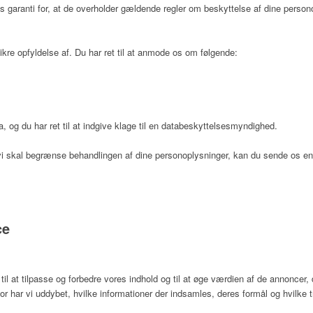
s garanti for, at de overholder gældende regler om beskyttelse af dine person
ikre opfyldelse af. Du har ret til at anmode os om følgende:
a, og du har ret til at indgive klage til en databeskyttelsesmyndighed.
at vi skal begrænse behandlingen af dine personoplysninger, kan du sende os
ce
 at tilpasse og forbedre vores indhold og til at øge værdien af de annoncer, 
or har vi uddybet, hvilke informationer der indsamles, deres formål og hvilke t