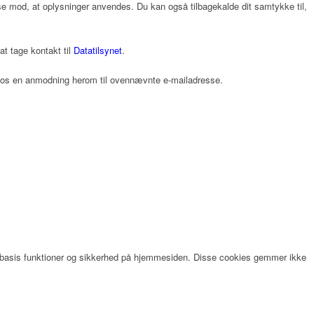
gelse mod, at oplysninger anvendes. Du kan også tilbagekalde dit samtykke til,
t tage kontakt til
Datatilsynet
.
de os en anmodning herom til ovennævnte e-mailadresse.
er basis funktioner og sikkerhed på hjemmesiden. Disse cookies gemmer ikke