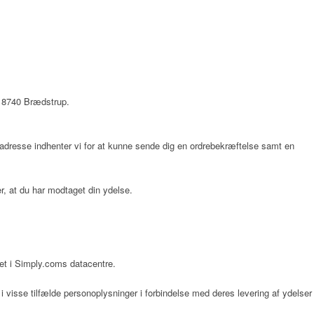
 8740 Brædstrup
.
ladresse indhenter vi for at kunne sende dig en ordrebekræftelse samt en
er, at du har modtaget din ydelse.
et i Simply.coms datacentre.
 visse tilfælde personoplysninger i forbindelse med deres levering af ydelser