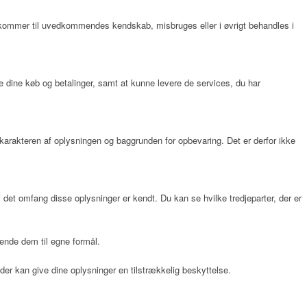
 eller kommer til uvedkommendes kendskab, misbruges eller i øvrigt behandles i
re dine køb og betalinger, samt at kunne levere de services, du har
f karakteren af oplysningen og baggrunden for opbevaring. Det er derfor ikke
i det omfang disse oplysninger er kendt. Du kan se hvilke tredjeparter, der er
ende dem til egne formål.
der kan give dine oplysninger en tilstrækkelig beskyttelse.