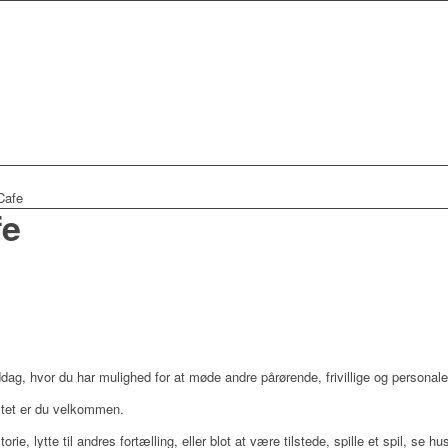
Cafe
fe
dag, hvor du har mulighed for at møde andre pårørende, frivillige og personale
stet er du velkommen.
orie, lytte til andres fortælling, eller blot at være tilstede, spille et spil, se 