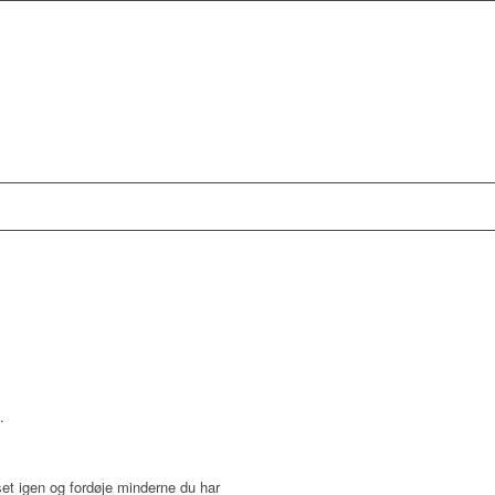
.
huset igen og fordøje minderne du har