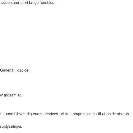
accepterer at vi bruger cookies.
os Gudenå Hospice.
lev indsamlet.
 kunne tilbyde dig vores services. Vi kan bruge cookies til at holde styr på
soplysninger.