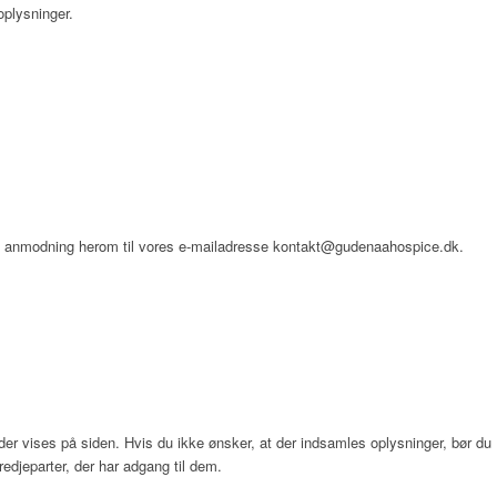
oplysninger.
 en anmodning herom til vores e-mailadresse kontakt@gudenaahospice.dk.
der vises på siden. Hvis du ikke ønsker, at der indsamles oplysninger, bør du
redjeparter, der har adgang til dem.