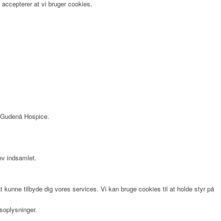
accepterer at vi bruger cookies.
os Gudenå Hospice.
lev indsamlet.
 kunne tilbyde dig vores services. Vi kan bruge cookies til at holde styr på
soplysninger.