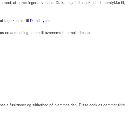
gelse mod, at oplysninger anvendes. Du kan også tilbagekalde dit samtykke til,
t tage kontakt til
Datatilsynet
.
de os en anmodning herom til ovennævnte e-mailadresse.
er basis funktioner og sikkerhed på hjemmesiden. Disse cookies gemmer ikke