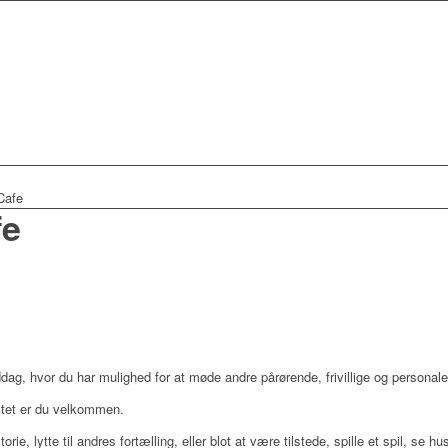
Cafe
fe
dag, hvor du har mulighed for at møde andre pårørende, frivillige og personale
stet er du velkommen.
orie, lytte til andres fortælling, eller blot at være tilstede, spille et spil, se 