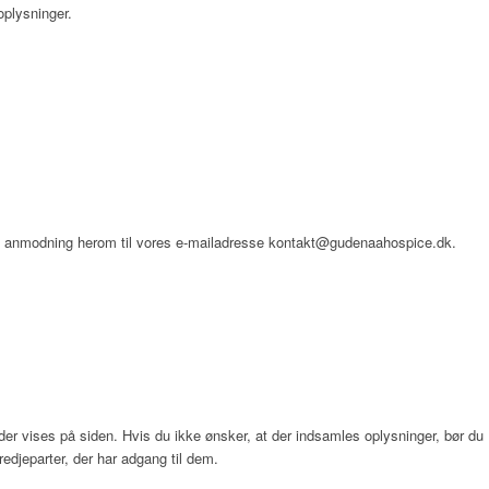
oplysninger.
 en anmodning herom til vores e-mailadresse kontakt@gudenaahospice.dk.
der vises på siden. Hvis du ikke ønsker, at der indsamles oplysninger, bør du
redjeparter, der har adgang til dem.