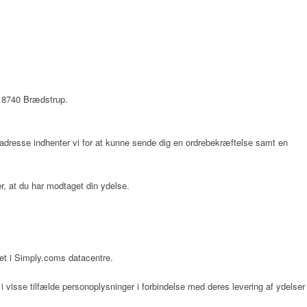
 8740 Brædstrup
.
ladresse indhenter vi for at kunne sende dig en ordrebekræftelse samt en
er, at du har modtaget din ydelse.
et i Simply.coms datacentre.
 visse tilfælde personoplysninger i forbindelse med deres levering af ydelser