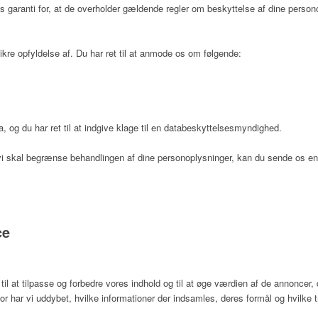
s garanti for, at de overholder gældende regler om beskyttelse af dine person
ikre opfyldelse af. Du har ret til at anmode os om følgende:
a, og du har ret til at indgive klage til en databeskyttelsesmyndighed.
at vi skal begrænse behandlingen af dine personoplysninger, kan du sende os
ce
 at tilpasse og forbedre vores indhold og til at øge værdien af de annoncer, 
or har vi uddybet, hvilke informationer der indsamles, deres formål og hvilke t