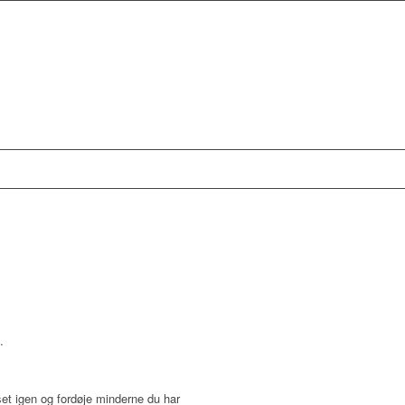
.
huset igen og fordøje minderne du har