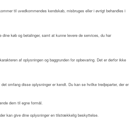
 eller kommer til uvedkommendes kendskab, misbruges eller i øvrigt behandles i
re dine køb og betalinger, samt at kunne levere de services, du har
f karakteren af oplysningen og baggrunden for opbevaring. Det er derfor ikke
i det omfang disse oplysninger er kendt. Du kan se hvilke tredjeparter, der er
ende dem til egne formål.
der kan give dine oplysninger en tilstrækkelig beskyttelse.