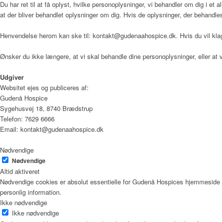
Du har ret til at få oplyst, hvilke personoplysninger, vi behandler om dig i et
at der bliver behandlet oplysninger om dig. Hvis de oplysninger, der behandles om 
Bliv frivillig
Henvendelse herom kan ske til: kontakt@gudenaahospice.dk. Hvis du vil klage
Ønsker du ikke længere, at vi skal behandle dine personoplysninger, eller 
Vagtplan og booking
Udgiver
Websitet ejes og publiceres af:
Gudenå Hospice
Pjece om Frivillighed på Gudenå
Sygehusvej 18, 8740 Brædstrup
Telefon: 7629 6666
Email: kontakt@gudenaahospice.dk
Nødvendige
Støtteforening
Nødvendige
Altid aktiveret
Nødvendige cookies er absolut essentielle for Gudenå Hospices hjemmeside f
personlig information.
Formål
Ikke nødvendige
Ikke nødvendige