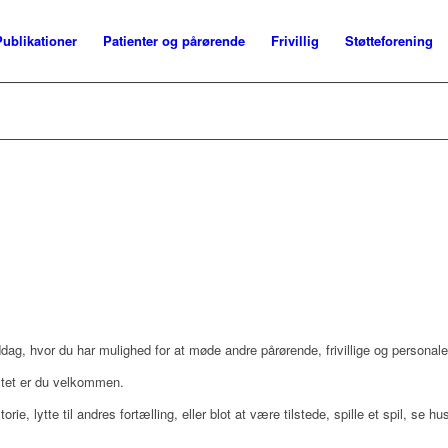
Publikationer
Patienter og pårørende
Frivillig
Støtteforening
dag, hvor du har mulighed for at møde andre pårørende, frivillige og personale
stet er du velkommen.
orie, lytte til andres fortælling, eller blot at være tilstede, spille et spil, se 