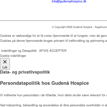
kila@gudenaahospice.dk
© Copyright 2026 Gudenå Hospice - Sygehusvej
Cookies er nødvendige for at få vores hjemmeside til at fungere, men de gem
Cookies på denne hjemmeside bruges primært til trafikmåling og optimering af
Indstillinger og Datapolitik
AFVIS
ACCEPTER
Cookie indstillinger
Luk
Data- og privatlivspolitik
Persondatapolitik hos Gudenå Hospice
Vi indhenter kun persondata i de tilfælde, hvor dette skulle være relevant for 
Ved indsamling, behandling og anvendelse af dine persondata overholder vi al