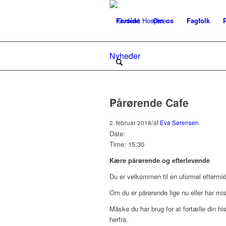
Forside
Om os
Fagfolk
Nyheder
Pårørende Cafe
/
2. februar 2018
af
Eva Sørensen
Date:
Time: 15:30
Kære pårørende og efterlevende
Du er velkommen til en uformel eftermid
Om du er pårørende lige nu eller har mi
Måske du har brug for at fortælle din hist
herfra.