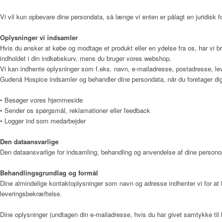
Vi vil kun opbevare dine persondata, så længe vi enten er pålagt en juridisk fo
Oplysninger vi indsamler
Hvis du ønsker at købe og modtage et produkt eller en ydelse fra os, har vi b
indholdet i din indkøbskurv, mens du bruger vores webshop.
Vi kan indhente oplysninger som f.eks. navn, e-mailadresse, postadresse, lev
Gudenå Hospice indsamler og behandler dine persondata, når du foretager dig
• Besøger vores hjemmeside
• Sender os spørgsmål, reklamationer eller feedback
• Logger ind som medarbejder
Den dataansvarlige
Den dataansvarlige for indsamling, behandling og anvendelse af dine person
Behandlingsgrundlag og formål
Dine almindelige kontaktoplysninger som navn og adresse indhenter vi for at 
leveringsbekræftelse.
Dine oplysninger (undtagen din e-mailadresse, hvis du har givet samtykke til b