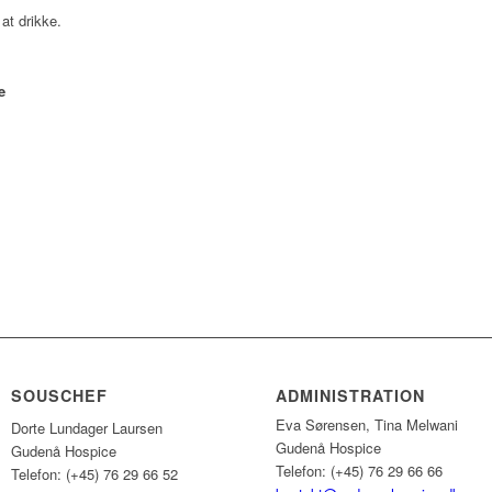
 at drikke.
e
SOUSCHEF
ADMINISTRATION
Eva Sørensen, Tina Melwani
Dorte Lundager Laursen
Gudenå Hospice
Gudenå Hospice
Telefon: (+45) 76 29 66 66
Telefon: (+45) 76 29 66 52