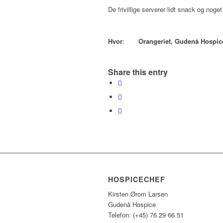
De frivillige serverer lidt snack og noget
Hvor
:
Orangeriet, Gudenå Hospic
Share this entry
HOSPICECHEF
Kirsten Ørom Larsen
Gudenå Hospice
Telefon: (+45) 76 29 66 51