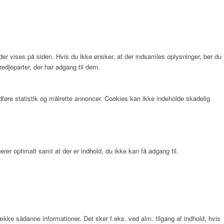
der vises på siden. Hvis du ikke ønsker, at der indsamles oplysninger, bør du
redjeparter, der har adgang til dem.
dføre statistik og målrette annoncer. Cookies kan ikke indeholde skadelig
rer optimalt samt at der er indhold, du ikke kan få adgang til.
række sådanne informationer. Det sker f.eks. ved alm. tilgang af indhold, hvis