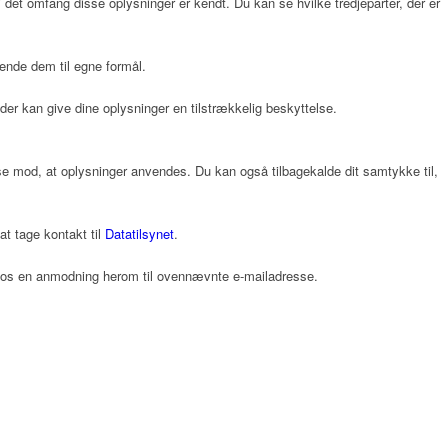
i det omfang disse oplysninger er kendt. Du kan se hvilke tredjeparter, der er
ende dem til egne formål.
der kan give dine oplysninger en tilstrækkelig beskyttelse.
gelse mod, at oplysninger anvendes. Du kan også tilbagekalde dit samtykke til,
t tage kontakt til
Datatilsynet
.
de os en anmodning herom til ovennævnte e-mailadresse.