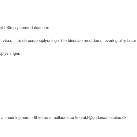
et i Simply.coms datacentre.
 visse tilfælde personoplysninger i forbindelse med deres levering af ydelser
oplysninger.
 en anmodning herom til vores e-mailadresse kontakt@gudenaahospice.dk.