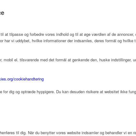
ce
 at tilpasse og forbedre vores indhold og til at øge værdien af de annoncer, 
or har vi uddybet, hvilke informationer der indsamles, deres formål og hvilke t
 mobil el. tilsvarende med det formål at genkende den, huske indstillinger, u
kies.org/cookiehandtering
te for dig og optræde hyppigere. Du kan desuden risikere at websitet ikke funge
 henføres til dig. Når du benytter vores website indsamler og behandler vi en 