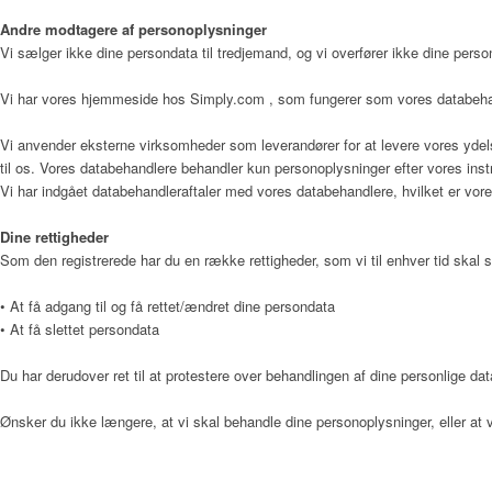
Andre modtagere af personoplysninger
Vi sælger ikke dine persondata til tredjemand, og vi overfører ikke dine person
Vi har vores hjemmeside hos Simply.com , som fungerer som vores databehan
Vi anvender eksterne virksomheder som leverandører for at levere vores ydels
til os. Vores databehandlere behandler kun personoplysninger efter vores in
Vi har indgået databehandleraftaler med vores databehandlere, hvilket er vore
Dine rettigheder
Som den registrerede har du en række rettigheder, som vi til enhver tid skal s
• At få adgang til og få rettet/ændret dine persondata
• At få slettet persondata
Du har derudover ret til at protestere over behandlingen af dine personlige dat
Ønsker du ikke længere, at vi skal behandle dine personoplysninger, eller 