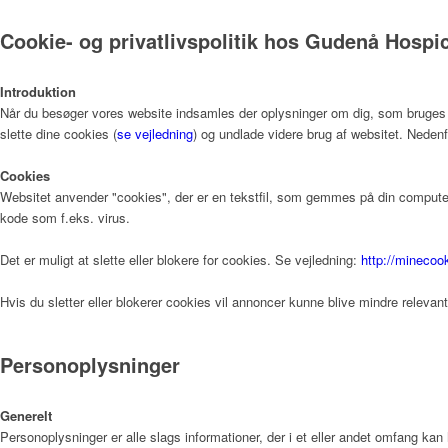
Cookie- og privatlivspolitik hos Gudenå Hospi
Introduktion
Når du besøger vores website indsamles der oplysninger om dig, som bruges til
slette dine cookies (
se vejledning
) og undlade videre brug af websitet. Nedenf
Cookies
Websitet anvender "cookies", der er en tekstfil, som gemmes på din computer,
kode som f.eks. virus.
Det er muligt at slette eller blokere for cookies. Se vejledning:
http://minecoo
Hvis du sletter eller blokerer cookies vil annoncer kunne blive mindre relevan
Personoplysninger
Generelt
Personoplysninger er alle slags informationer, der i et eller andet omfang kan