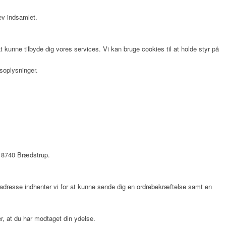
lev indsamlet.
 kunne tilbyde dig vores services. Vi kan bruge cookies til at holde styr på
soplysninger.
 8740 Brædstrup
.
ladresse indhenter vi for at kunne sende dig en ordrebekræftelse samt en
er, at du har modtaget din ydelse.