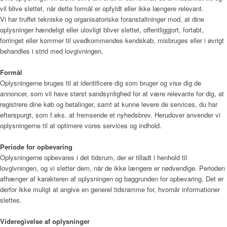
vil blive slettet, når dette formål er opfyldt eller ikke længere relevant.
Vi har truffet tekniske og organisatoriske foranstaltninger mod, at dine
oplysninger hændeligt eller ulovligt bliver slettet, offentliggjort, fortabt,
forringet eller kommer til uvedkommendes kendskab, misbruges eller i øvrigt
behandles i strid med lovgivningen.
Formål
Oplysningerne bruges til at identificere dig som bruger og vise dig de
annoncer, som vil have størst sandsynlighed for at være relevante for dig, at
registrere dine køb og betalinger, samt at kunne levere de services, du har
efterspurgt, som f.eks. at fremsende et nyhedsbrev. Herudover anvender vi
oplysningerne til at optimere vores services og indhold.
Periode for opbevaring
Oplysningerne opbevares i det tidsrum, der er tilladt i henhold til
lovgivningen, og vi sletter dem, når de ikke længere er nødvendige. Perioden
afhænger af karakteren af oplysningen og baggrunden for opbevaring. Det er
derfor ikke muligt at angive en generel tidsramme for, hvornår informationer
slettes.
Videregivelse af oplysninger