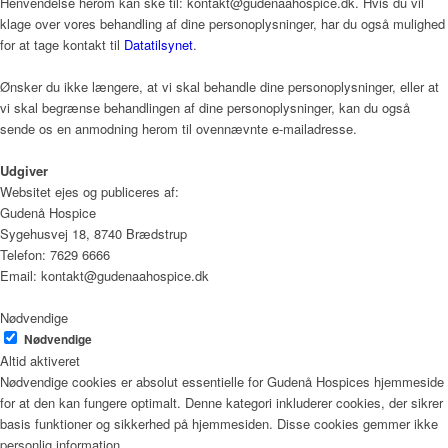
Henvendelse herom kan ske til: kontakt@gudenaahospice.dk. Hvis du vil
klage over vores behandling af dine personoplysninger, har du også mulighed
for at tage kontakt til
Datatilsynet
.
Ønsker du ikke længere, at vi skal behandle dine personoplysninger, eller at
vi skal begrænse behandlingen af dine personoplysninger, kan du også
sende os en anmodning herom til ovennævnte e-mailadresse.
Udgiver
Websitet ejes og publiceres af:
Gudenå Hospice
Sygehusvej 18, 8740 Brædstrup
Telefon: 7629 6666
Email: kontakt@gudenaahospice.dk
Nødvendige
Nødvendige
Altid aktiveret
Nødvendige cookies er absolut essentielle for Gudenå Hospices hjemmeside
for at den kan fungere optimalt. Denne kategori inkluderer cookies, der sikrer
basis funktioner og sikkerhed på hjemmesiden. Disse cookies gemmer ikke
personlig information.