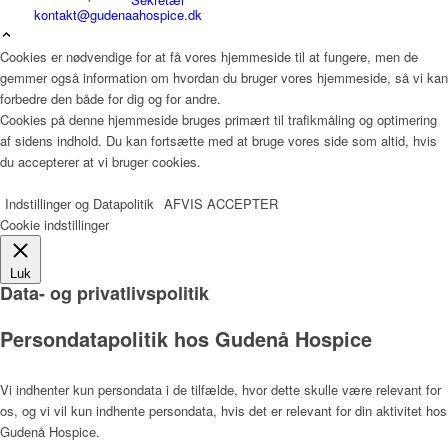
kontakt@gudenaahospice.dk
Cookies er nødvendige for at få vores hjemmeside til at fungere, men de
gemmer også information om hvordan du bruger vores hjemmeside, så vi kan
Læger
forbedre den både for dig og for andre.
Cookies på denne hjemmeside bruges primært til trafikmåling og optimering
af sidens indhold. Du kan fortsætte med at bruge vores side som altid, hvis
du accepterer at vi bruger cookies.
Værdier
Indstillinger og Datapolitik
AFVIS
ACCEPTER
Cookie indstillinger
Hospicefilosofi og palliation
Luk
Data- og privatlivspolitik
Persondatapolitik hos Gudenå Hospice
Vedtægter
Vi indhenter kun persondata i de tilfælde, hvor dette skulle være relevant for
os, og vi vil kun indhente persondata, hvis det er relevant for din aktivitet hos
Gudenå Hospice.
Rammer