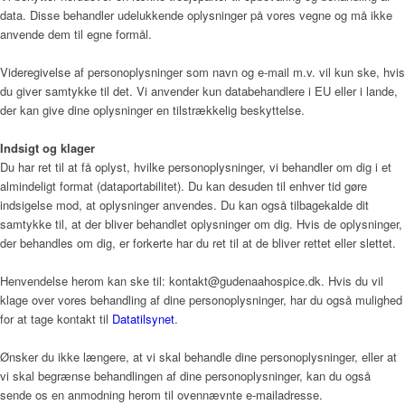
data. Disse behandler udelukkende oplysninger på vores vegne og må ikke
anvende dem til egne formål.
Videregivelse af personoplysninger som navn og e-mail m.v. vil kun ske, hvis
du giver samtykke til det. Vi anvender kun databehandlere i EU eller i lande,
der kan give dine oplysninger en tilstrækkelig beskyttelse.
Indsigt og klager
Du har ret til at få oplyst, hvilke personoplysninger, vi behandler om dig i et
almindeligt format (dataportabilitet). Du kan desuden til enhver tid gøre
indsigelse mod, at oplysninger anvendes. Du kan også tilbagekalde dit
samtykke til, at der bliver behandlet oplysninger om dig. Hvis de oplysninger,
der behandles om dig, er forkerte har du ret til at de bliver rettet eller slettet.
Henvendelse herom kan ske til: kontakt@gudenaahospice.dk. Hvis du vil
klage over vores behandling af dine personoplysninger, har du også mulighed
for at tage kontakt til
Datatilsynet
.
Ønsker du ikke længere, at vi skal behandle dine personoplysninger, eller at
vi skal begrænse behandlingen af dine personoplysninger, kan du også
sende os en anmodning herom til ovennævnte e-mailadresse.