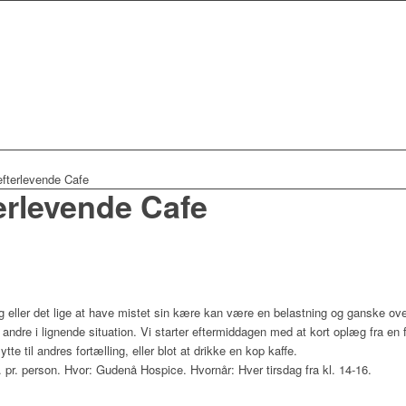
efterlevende Cafe
erlevende Cafe
syg eller det lige at have mistet sin kære kan være en belastning og ganske ov
 andre i lignende situation. Vi starter eftermiddagen med at kort oplæg fra en f
ytte til andres fortælling, eller blot at drikke en kop kaffe.
 pr. person. Hvor: Gudenå Hospice. Hvornår: Hver tirsdag fra kl. 14-16.