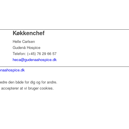
Køkkenchef
Helle Carlsen
Gudenå Hospice
Telefon: (+45) 76 29 66 57
heca@gudenaahospice.dk
naahospice.dk
dre den både for dig og for andre.
accepterer at vi bruger cookies.