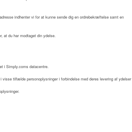
ladresse indhenter vi for at kunne sende dig en ordrebekræftelse samt en
er, at du har modtaget din ydelse.
et i Simply.coms datacentre.
 visse tilfælde personoplysninger i forbindelse med deres levering af ydelser
oplysninger.