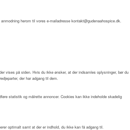
 en anmodning herom til vores e-mailadresse kontakt@gudenaahospice.dk.
der vises på siden. Hvis du ikke ønsker, at der indsamles oplysninger, bør du
redjeparter, der har adgang til dem.
dføre statistik og målrette annoncer. Cookies kan ikke indeholde skadelig
rer optimalt samt at der er indhold, du ikke kan få adgang til.