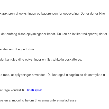
f karakteren af oplysningen og baggrunden for opbevaring. Det er derfor ikke
i det omfang disse oplysninger er kendt. Du kan se hvilke tredjeparter, der er
ende dem til egne formål.
der kan give dine oplysninger en tilstrækkelig beskyttelse.
gelse mod, at oplysninger anvendes. Du kan også tilbagekalde dit samtykke til,
t tage kontakt til
Datatilsynet
.
de os en anmodning herom til ovennævnte e-mailadresse.