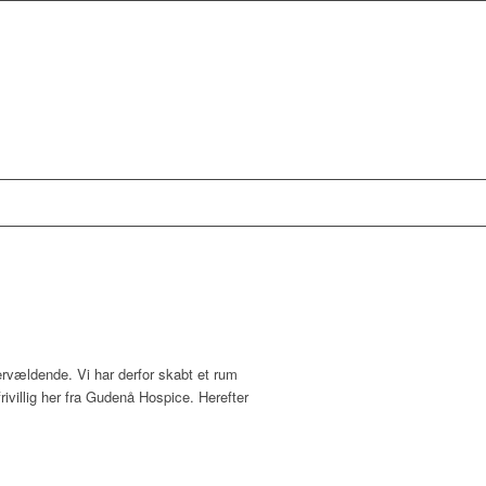
ervældende. Vi har derfor skabt et rum
rivillig her fra Gudenå Hospice. Herefter