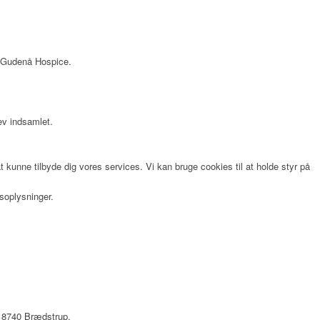
os Gudenå Hospice.
lev indsamlet.
 kunne tilbyde dig vores services. Vi kan bruge cookies til at holde styr på
soplysninger.
 8740 Brædstrup
.