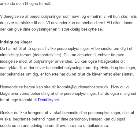
anvende dem til egne formål.
Videregivelse af personoplysninger som navn og e-mail m.v. vil kun ske, hvis
du giver samtykke til det. Vi anvender kun databehandlere i EU eller i lande,
der kan give dine oplysninger en tilstrækkelig beskyttelse.
Indsigt og klager
Du har ret til at få oplyst, hvilke personoplysninger, vi behandler om dig i et
almindeligt format (dataportabilitet). Du kan desuden til enhver tid gøre
indsigelse mod, at oplysninger anvendes. Du kan også tilbagekalde dit
samtykke til, at der bliver behandlet oplysninger om dig. Hvis de oplysninger,
der behandles om dig, er forkerte har du ret til at de bliver rettet eller slettet.
Henvendelse herom kan ske til: kontakt@gudenaahospice.dk. Hvis du vil
klage over vores behandling af dine personoplysninger, har du også mulighed
for at tage kontakt til
Datatilsynet
.
Ønsker du ikke længere, at vi skal behandle dine personoplysninger, eller at
vi skal begrænse behandlingen af dine personoplysninger, kan du også
sende os en anmodning herom til ovennævnte e-mailadresse.