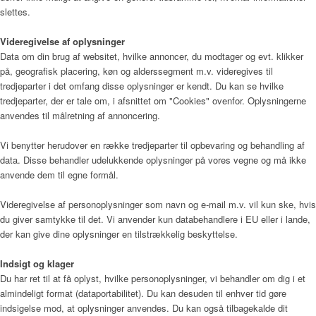
slettes.
Videregivelse af oplysninger
Data om din brug af websitet, hvilke annoncer, du modtager og evt. klikker
på, geografisk placering, køn og alderssegment m.v. videregives til
tredjeparter i det omfang disse oplysninger er kendt. Du kan se hvilke
tredjeparter, der er tale om, i afsnittet om "Cookies" ovenfor. Oplysningerne
anvendes til målretning af annoncering.
Vi benytter herudover en række tredjeparter til opbevaring og behandling af
data. Disse behandler udelukkende oplysninger på vores vegne og må ikke
anvende dem til egne formål.
Videregivelse af personoplysninger som navn og e-mail m.v. vil kun ske, hvis
du giver samtykke til det. Vi anvender kun databehandlere i EU eller i lande,
der kan give dine oplysninger en tilstrækkelig beskyttelse.
Indsigt og klager
Du har ret til at få oplyst, hvilke personoplysninger, vi behandler om dig i et
almindeligt format (dataportabilitet). Du kan desuden til enhver tid gøre
indsigelse mod, at oplysninger anvendes. Du kan også tilbagekalde dit