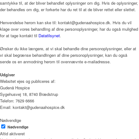
samtykke til, at der bliver behandlet oplysninger om dig. Hvis de oplysninger,
der behandles om dig, er forkerte har du ret til at de bliver rettet eller slettet.
Henvendelse herom kan ske til: kontakt@gudenaahospice.dk. Hvis du vil
klage over vores behandling af dine personoplysninger, har du også mulighed
for at tage kontakt til
Datatilsynet
.
Ønsker du ikke længere, at vi skal behandle dine personoplysninger, eller at
vi skal begrænse behandlingen af dine personoplysninger, kan du også
sende os en anmodning herom til ovennævnte e-mailadresse.
Udgiver
Websitet ejes og publiceres af:
Gudenå Hospice
Sygehusvej 18, 8740 Brædstrup
Telefon: 7629 6666
Email: kontakt@gudenaahospice.dk
Nødvendige
Nødvendige
Altid aktiveret