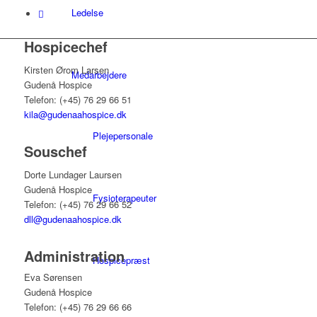
Ledelse
Hospicechef
Kirsten Ørom Larsen
Medarbejdere
Gudenå Hospice
Telefon: (+45) 76 29 66 51
kila@gudenaahospice.dk
Plejepersonale
Souschef
Dorte Lundager Laursen
Gudenå Hospice
Fysioterapeuter
Telefon: (+45) 76 29 66 52
dll@gudenaahospice.dk
Administration
Hospicepræst
Eva Sørensen
Gudenå Hospice
Telefon: (+45) 76 29 66 66