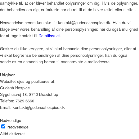
samtykke til, at der bliver behandlet oplysninger om dig. Hvis de oplysninger,
der behandles om dig, er forkerte har du ret til at de bliver rettet eller slettet.
Henvendelse herom kan ske til: kontakt@gudenaahospice.dk. Hvis du vil
klage over vores behandling af dine personoplysninger, har du også mulighed
for at tage kontakt til
Datatilsynet
.
Ønsker du ikke længere, at vi skal behandle dine personoplysninger, eller at
vi skal begrænse behandlingen af dine personoplysninger, kan du også
sende os en anmodning herom til ovennævnte e-mailadresse.
Udgiver
Websitet ejes og publiceres af:
Gudenå Hospice
Sygehusvej 18, 8740 Brædstrup
Telefon: 7629 6666
Email: kontakt@gudenaahospice.dk
Nødvendige
Nødvendige
Altid aktiveret