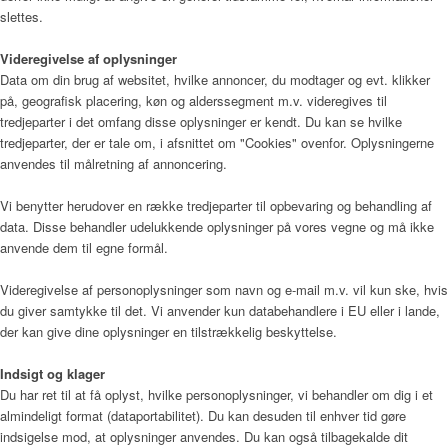
slettes.
Videregivelse af oplysninger
Data om din brug af websitet, hvilke annoncer, du modtager og evt. klikker
på, geografisk placering, køn og alderssegment m.v. videregives til
tredjeparter i det omfang disse oplysninger er kendt. Du kan se hvilke
tredjeparter, der er tale om, i afsnittet om "Cookies" ovenfor. Oplysningerne
anvendes til målretning af annoncering.
Vi benytter herudover en række tredjeparter til opbevaring og behandling af
data. Disse behandler udelukkende oplysninger på vores vegne og må ikke
anvende dem til egne formål.
Videregivelse af personoplysninger som navn og e-mail m.v. vil kun ske, hvis
du giver samtykke til det. Vi anvender kun databehandlere i EU eller i lande,
der kan give dine oplysninger en tilstrækkelig beskyttelse.
Indsigt og klager
Du har ret til at få oplyst, hvilke personoplysninger, vi behandler om dig i et
almindeligt format (dataportabilitet). Du kan desuden til enhver tid gøre
indsigelse mod, at oplysninger anvendes. Du kan også tilbagekalde dit