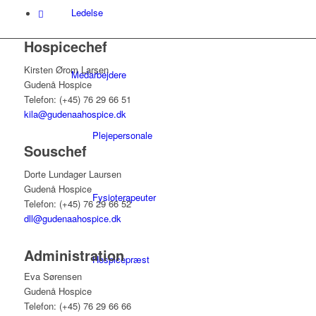
Ledelse
Hospicechef
Kirsten Ørom Larsen
Medarbejdere
Gudenå Hospice
Telefon: (+45) 76 29 66 51
kila@gudenaahospice.dk
Plejepersonale
Souschef
Dorte Lundager Laursen
Gudenå Hospice
Fysioterapeuter
Telefon: (+45) 76 29 66 52
dll@gudenaahospice.dk
Administration
Hospicepræst
Eva Sørensen
Gudenå Hospice
Telefon: (+45) 76 29 66 66