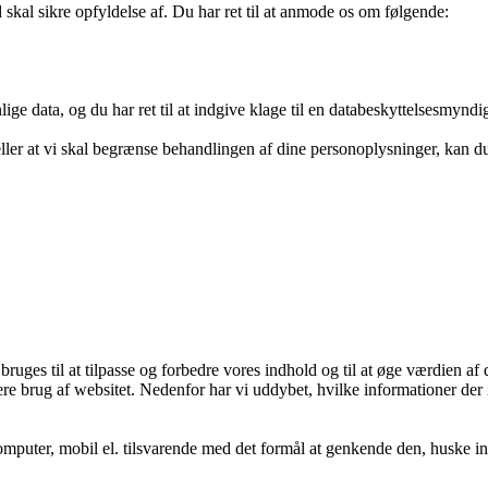
 skal sikre opfyldelse af. Du har ret til at anmode os om følgende:
lige data, og du har ret til at indgive klage til en databeskyttelsesmyndi
eller at vi skal begrænse behandlingen af dine personoplysninger, kan 
ges til at tilpasse og forbedre vores indhold og til at øge værdien af 
re brug af websitet. Nedenfor har vi uddybet, hvilke informationer der 
mputer, mobil el. tilsvarende med det formål at genkende den, huske inds