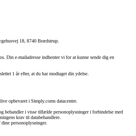
ygehusvej 18, 8740 Brædstrup
.
os. Din e-mailadresse indhenter vi for at kunne sende dig en
ettet 1 år efter, at du har modtaget din ydelse.
live opbevaret i Simply.coms datacentre.
g behandler i visse tilfælde personoplysninger i forbindelse med
ningens krav til databehandlere.
f dine personoplysninger.