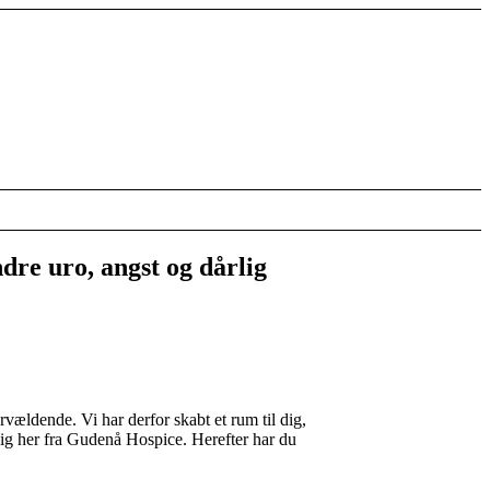
dre uro, angst og dårlig
rvældende. Vi har derfor skabt et rum til dig,
llig her fra Gudenå Hospice. Herefter har du