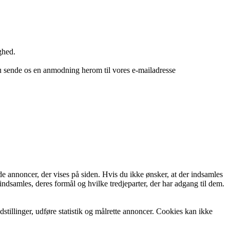
ghed.
du sende os en anmodning herom til vores e-mailadresse
de annoncer, der vises på siden. Hvis du ikke ønsker, at der indsamles
indsamles, deres formål og hvilke tredjeparter, der har adgang til dem.
tillinger, udføre statistik og målrette annoncer. Cookies kan ikke