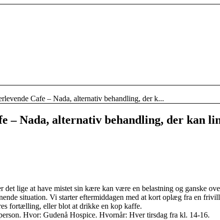
erlevende Cafe – Nada, alternativ behandling, der k...
 – Nada, alternativ behandling, der kan lin
ler det lige at have mistet sin kære kan være en belastning og ganske ove
nende situation. Vi starter eftermiddagen med at kort oplæg fra en frivi
res fortælling, eller blot at drikke en kop kaffe.
 person. Hvor: Gudenå Hospice. Hvornår: Hver tirsdag fra kl. 14-16.