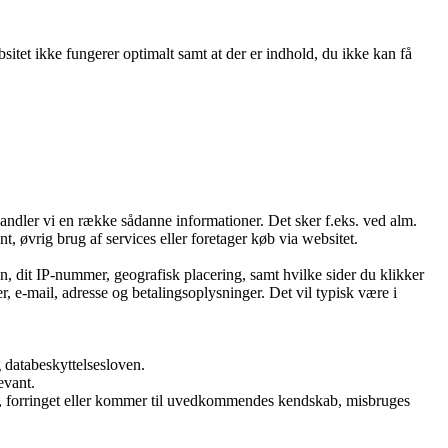
itet ikke fungerer optimalt samt at der er indhold, du ikke kan få
handler vi en række sådanne informationer. Det sker f.eks. ved alm.
t, øvrig brug af services eller foretager køb via websitet.
n, dit IP-nummer, geografisk placering, samt hvilke sider du klikker
, e-mail, adresse og betalingsoplysninger. Det vil typisk være i
 databeskyttelsesloven.
evant.
rtabt, forringet eller kommer til uvedkommendes kendskab, misbruges