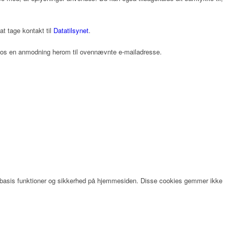
t tage kontakt til
Datatilsynet
.
de os en anmodning herom til ovennævnte e-mailadresse.
er basis funktioner og sikkerhed på hjemmesiden. Disse cookies gemmer ikke