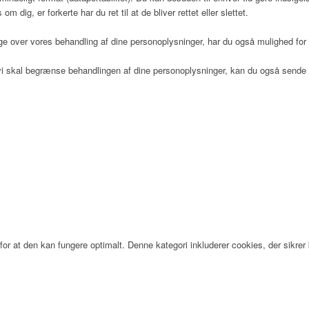
dig, er forkerte har du ret til at de bliver rettet eller slettet.
 over vores behandling af dine personoplysninger, har du også mulighed for a
at vi skal begrænse behandlingen af dine personoplysninger, kan du også sen
or at den kan fungere optimalt. Denne kategori inkluderer cookies, der sikr