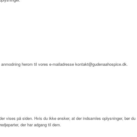
 en anmodning herom til vores e-mailadresse kontakt@gudenaahospice.dk.
der vises på siden. Hvis du ikke ønsker, at der indsamles oplysninger, bør du
redjeparter, der har adgang til dem.