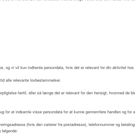
os, og vi vil kun indhente persondata, hvis det er relevant for din aktivitet h
tid alle relevante lovbestemmelser.
rpligtelse hertil, eller så længe det er relevant for den hensigt, hvormed de b
rug for at indsamle visse persondata for at kunne gennemføre handlen og for at
eringsadresse (hvis den varierer fra postadresse), telefonnummer og betaling
 følgende: