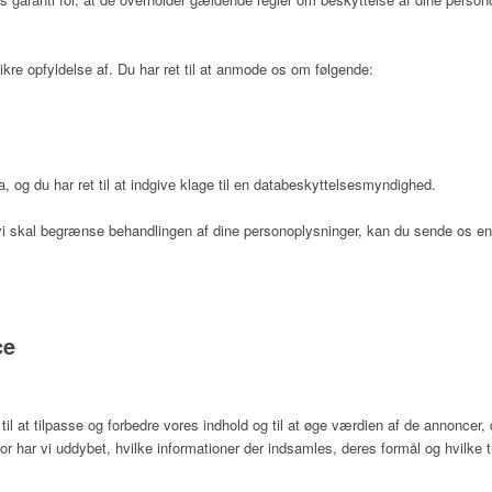
ikre opfyldelse af. Du har ret til at anmode os om følgende:
a, og du har ret til at indgive klage til en databeskyttelsesmyndighed.
at vi skal begrænse behandlingen af dine personoplysninger, kan du sende os
ce
 at tilpasse og forbedre vores indhold og til at øge værdien af de annoncer, 
or har vi uddybet, hvilke informationer der indsamles, deres formål og hvilke t