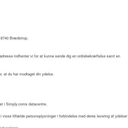
 8740 Brædstrup
.
ladresse indhenter vi for at kunne sende dig en ordrebekræftelse samt en
er, at du har modtaget din ydelse.
et i Simply.coms datacentre.
 visse tilfælde personoplysninger i forbindelse med deres levering af ydelser
oplysninger.