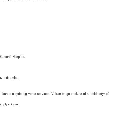
os Gudenå Hospice.
lev indsamlet.
 kunne tilbyde dig vores services. Vi kan bruge cookies til at holde styr på
soplysninger.